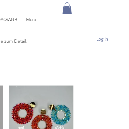
FAQ/AGB
More
Log In
be zum Detail.