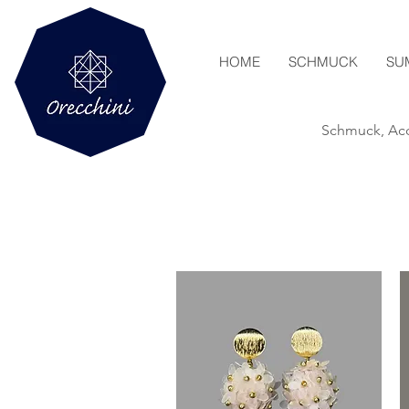
HOME
SCHMUCK
SU
Schmuck, Acc