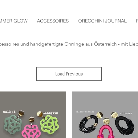
MMER GLOW
ACCESSOIRES
ORECCHINI JOURNAL
essoires und handgefertigte
Ohrringe aus Österreich - mit Lie
Load Previous