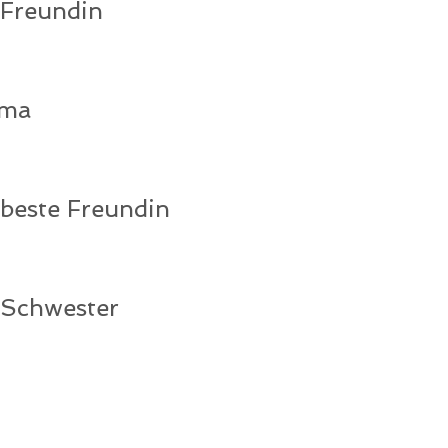
 Freundin
ama
 beste Freundin
 Schwester