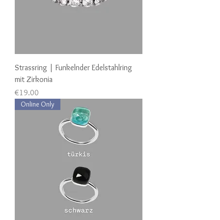
Strassring | Funkelnder Edelstahlring
mit Zirkonia
Price
€19.00
Online Only