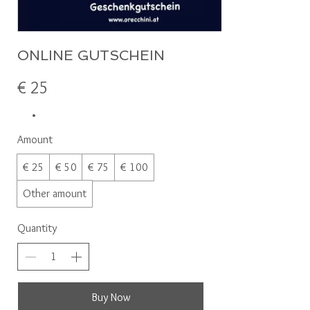
ONLINE GUTSCHEIN
€ 25
Amount
€ 25
€ 50
€ 75
€ 100
Other amount
Quantity
Buy Now