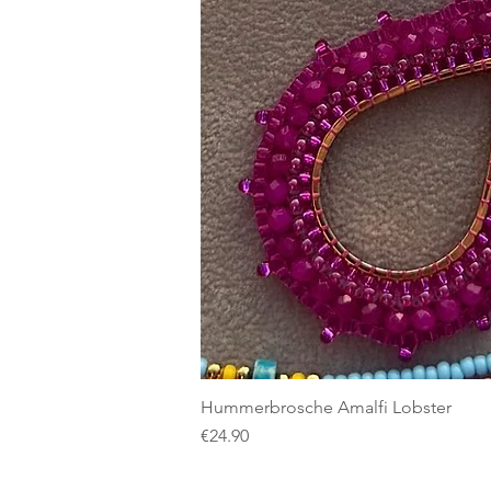
Hummerbrosche Amalfi Lobster
Price
€24.90