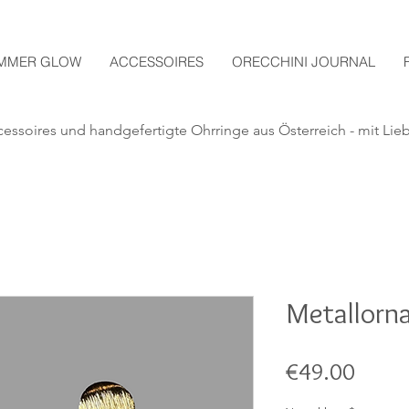
MMER GLOW
ACCESSOIRES
ORECCHINI JOURNAL
essoires und handgefertigte
Ohrringe aus Österreich - mit Lie
Metallorn
Price
€49.00