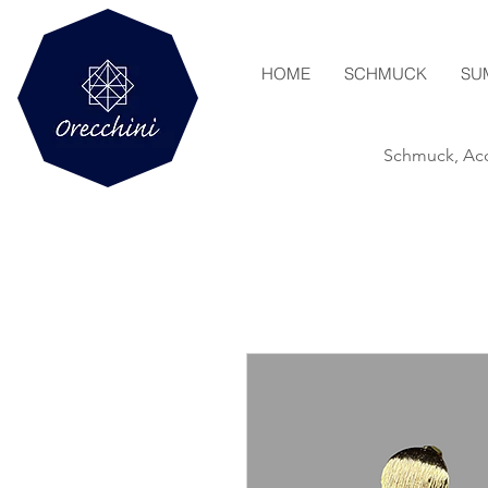
HOME
SCHMUCK
SU
Schmuck, Acc