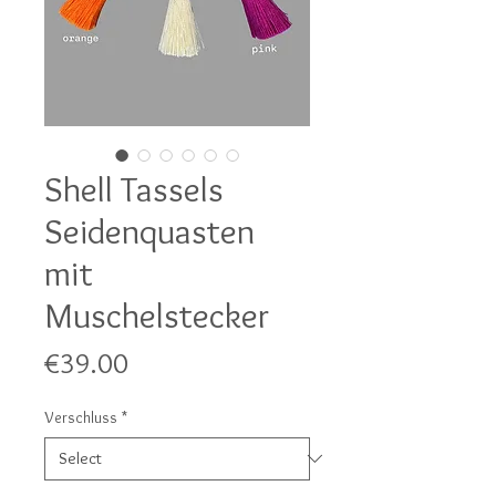
Shell Tassels
Seidenquasten
mit
Muschelstecker
Price
€39.00
Verschluss
*