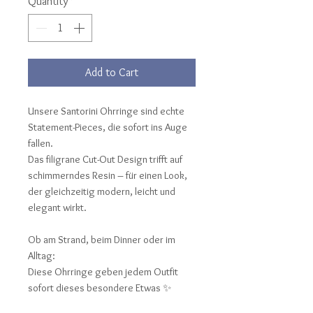
Quantity
*
Add to Cart
Unsere Santorini Ohrringe sind echte
Statement-Pieces, die sofort ins Auge
fallen.
Das filigrane Cut-Out Design trifft auf
schimmerndes Resin – für einen Look,
der gleichzeitig modern, leicht und
elegant wirkt.
Ob am Strand, beim Dinner oder im
Alltag:
Diese Ohrringe geben jedem Outfit
sofort dieses besondere Etwas ✨