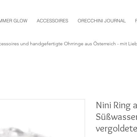
MMER GLOW
ACCESSOIRES
ORECCHINI JOURNAL
essoires und handgefertigte
Ohrringe aus Österreich - mit Lie
Nini Ring 
Süßwasser
vergoldete