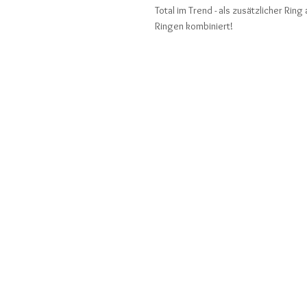
Total im Trend - als zusätzlicher Ri
Ringen kombiniert!