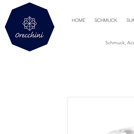
HOME
SCHMUCK
SU
Schmuck, Acc