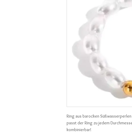
Ring aus barocken Süßwasserperlen 
passt der Ring zu jedem Durchmesser
kombinierbar!