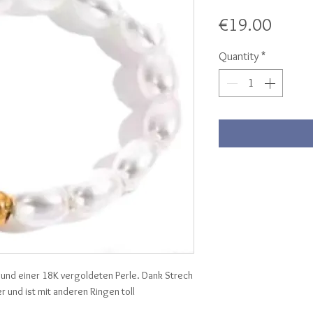
Price
€19.00
Quantity
*
und einer 18K vergoldeten Perle. Dank Strech
 und ist mit anderen Ringen toll