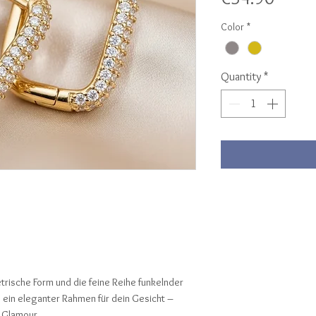
Color
*
Quantity
*
ische Form und die feine Reihe funkelnder
e ein eleganter Rahmen für dein Gesicht –
h Glamour.