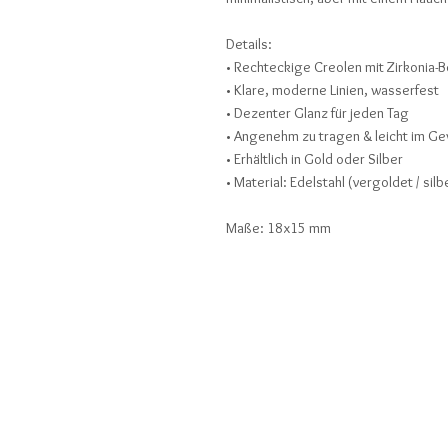
Details:
• Rechteckige Creolen mit Zirkonia-
• Klare, moderne Linien, wasserfest
• Dezenter Glanz für jeden Tag
• Angenehm zu tragen & leicht im Ge
• Erhältlich in Gold oder Silber
• Material: Edelstahl (vergoldet / silb
Maße: 18x15 mm