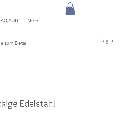
FAQ/AGB
More
Log In
be zum Detail.
kige Edelstahl