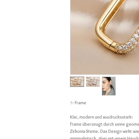
✨ Frame
Klar, modern und ausdrucksstark:
Frame überzeugt durch seine geometr
Zirkonia-Steine. Das Design wirkt wi
minimalistisch, aber mit einem Hauc