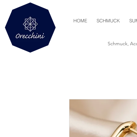
HOME
SCHMUCK
SU
Schmuck, Acc