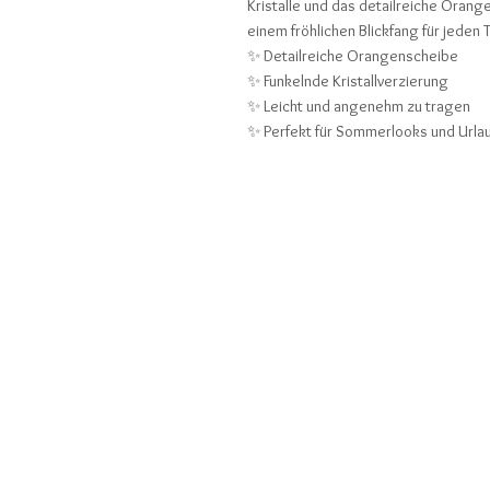
Kristalle und das detailreiche Oran
einem fröhlichen Blickfang für jeden 
✨ Detailreiche Orangenscheibe
✨ Funkelnde Kristallverzierung
✨ Leicht und angenehm zu tragen
✨ Perfekt für Sommerlooks und Url