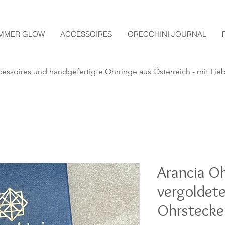
MMER GLOW
ACCESSOIRES
ORECCHINI JOURNAL
essoires und handgefertigte
Ohrringe aus Österreich - mit Lie
Arancia Oh
vergoldet
Ohrstecker