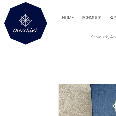
HOME
SCHMUCK
SU
Schmuck, Acc