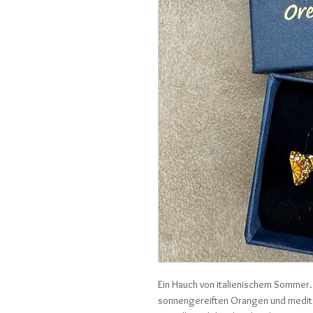
Ein Hauch von italienischem Sommer. 
sonnengereiften Orangen und medite