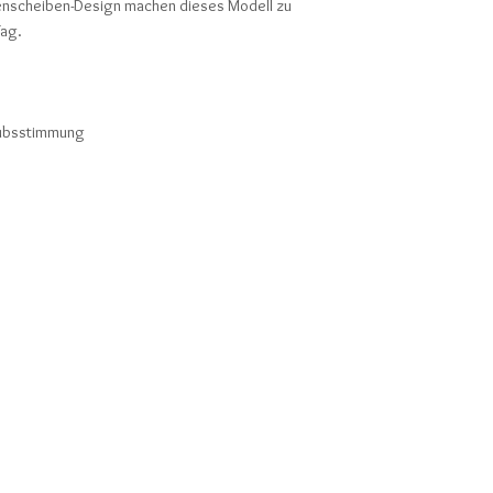
genscheiben-Design machen dieses Modell zu
Tag.
aubsstimmung